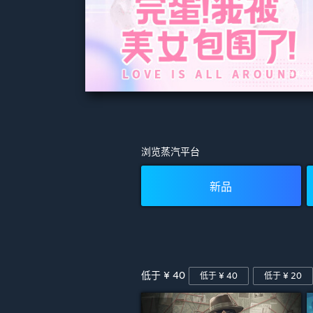
¥ 42.0
完蛋！我被美女包围了！
开发者:
intiny
浏览蒸汽平台
发行商:
小有兴致（广州）文化传媒有限公司
所有评测：
特别好评
(36,196)
新品
添加至购物车
低于 ¥ 40
低于 ¥ 40
低于 ¥ 20