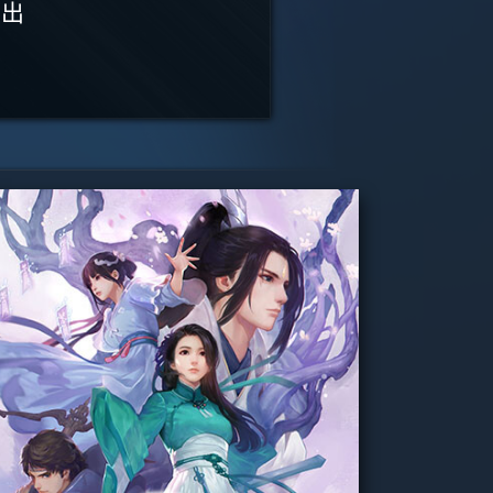
推出
推出
推出
推出
推出
推出
推出
推出
推出
推出
推出
推出
.00
8.00
2.00
¥ 17.40
¥ 62.40
¥ 25.20