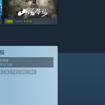
-40%
-30%
-45%
-15%
¥ 38.00
¥ 22.00
¥ 58.00
¥ 36.00
¥ 68.00
¥ 34.80
¥ 25.20
¥ 37.40
¥ 34.00
猫
户评测
潮
(2,712)
谜
猫
可爱
冒险
解谜