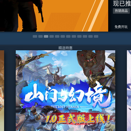
现已
现已
现已
现已
现已
现已
现已
现已
现已
现已
现已
现已
热销商品
热销商品
热销商品
热销商品
热销商品
热销商品
热销商品
热销商品
热销商品
热销商品
热销商品
热销商品
-20%
-70%
-40%
¥ 58
¥ 7
¥ 4
免费开玩
¥ 108.00
¥ 29.00
免费开玩
免费开玩
免费开玩
免费开玩
¥ 22.90
¥ 66.00
精选特惠