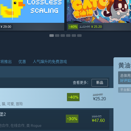
-40%
-30%
-40%
-50%
¥ 29.00
¥ 38.00
¥ 32.00
¥ 33.00
¥ 35.00
¥ 38.00
¥ 32.00
¥ 36.00
¥ 42.00
¥ 36.00
¥ 48.00
¥ 48.00
¥ 25.20
¥ 25.20
¥ 28.80
¥ 24.00
即将推出
优惠
人气蹿升的免费游戏
黄油
总体用
好评如
查看更多：
新品
平台解
¥42.00
-40%
¥25.20
, 猫
, 可爱
, 冒险
堡2
¥68.00
-30%
¥47.60
本地合作
, 在线合作
, 类 Rogue