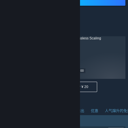
低于 ¥ 40
¥ 22.90
¥ 29.00
低于 ¥ 40
低于 ¥ 20
人气蹿升的新品
热销商品
热门即将推出
优惠
人气蹿升的免