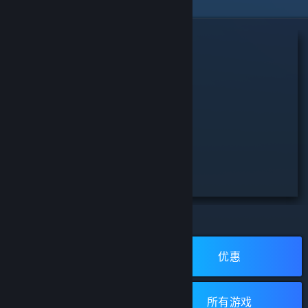
精选特惠
生死狙击2
火炬之光：无限
浏览蒸汽平台
开发者:
Wizard Games
开发者:
XD
发行商:
浙江无端科技股份有限公司
发行商:
XD
新品
优惠
所有评测：
1 篇用户评测
(1)
所有评测：
无用户评测
(0)
立即安装
立即安装
免费游戏
所有游戏