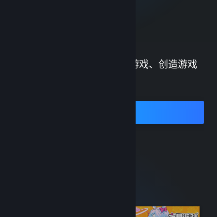
蒸汽平台是畅玩游戏、讨论游戏、创造游戏
的快乐所在。
加入蒸汽平台