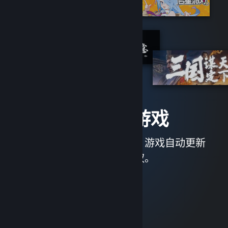
立即访问游戏
您可以尽情享受独家优惠、游戏自动更新
和其他超赞特权。
浏览商店