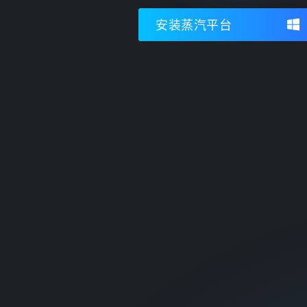
安装蒸汽平台