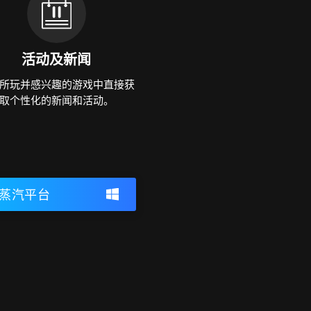
活动及新闻
所玩并感兴趣的游戏中直接获
取个性化的新闻和活动。
蒸汽平台