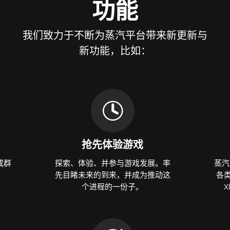
功能
我们致力于不断为蒸汽平台带来新更新与
新功能，比如：
抢先体验游戏
或群
探索、体验、并参与游戏发展。率
蒸汽
先目睹未来的到来，并成为推动这
各类
个进程的一份子。
X