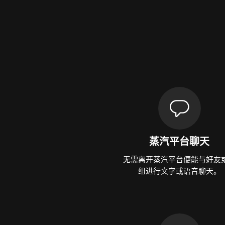
蒸汽平台聊天
无需离开蒸汽平台便能与好友
组进行文字或语音聊天。