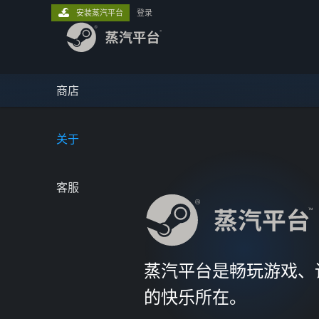
安装蒸汽平台
登录
商店
关于
客服
蒸汽平台是畅玩游戏、
的快乐所在。