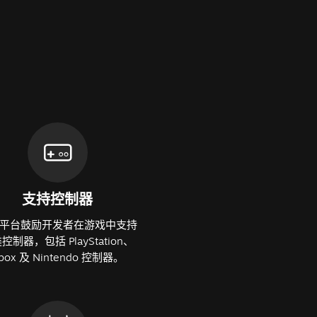
支持控制器
平台鼓励开发者在游戏中支持
控制器，包括 PlayStation、
box 及 Nintendo 控制器。