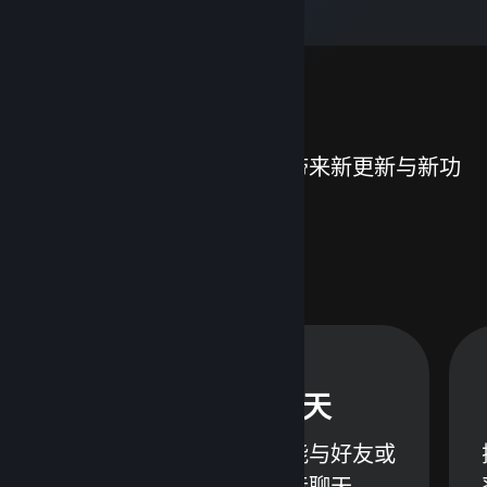
功能
我们致力于不断为蒸汽平台带来新更新与新功
能，比如：
蒸汽平台聊天
接
无需离开蒸汽平台便能与好友或
群组进行文字或语音聊天。