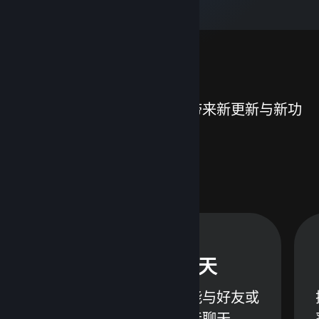
功能
我们致力于不断为蒸汽平台带来新更新与新功
能，比如：
蒸汽平台聊天
接
无需离开蒸汽平台便能与好友或
群组进行文字或语音聊天。