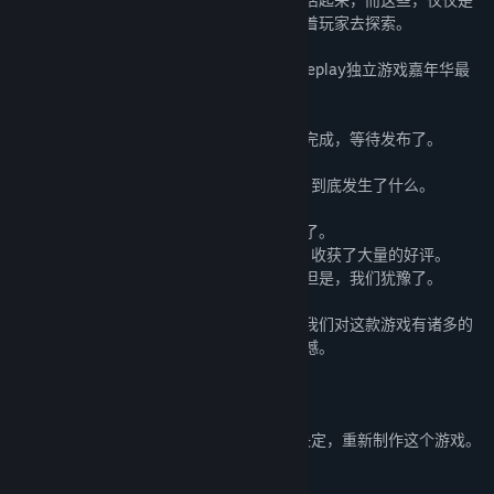
冰山一角，更多的秘密、更多的挑战，等待着玩家去探索。
没错，这款游戏在2015年的时候获得过indieplay独立游戏嘉年华最
佳游戏大奖。
日本indie stream比赛的评委会特别奖。
而且，同一年年底，这款游戏已经完全制作完成，等待发布了。
只是，现在都2019年了，这么多年过去了，到底发生了什么。
唯一的解释就一个：我们对自己的要求提高了。
2016年年初，我们的《迷失岛》顺利上线，收获了大量的好评。
接下来，《一路》顺理成章也可以上线了。但是，我们犹豫了。
面对玩家的期待，我们想做得更好，彼时，我们对这款游戏有诸多的
愿景，但是因为能力的原因，留下了诸多遗憾。
所以，我们秘而不发。
2018年年初的时候，我们做了一个大胆的决定，重新制作这个游戏。
重置了所有的动画。