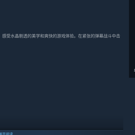
，感受水晶剔透的美学和爽快的游戏体验。在紧张的弹幕战斗中击
展开阅读