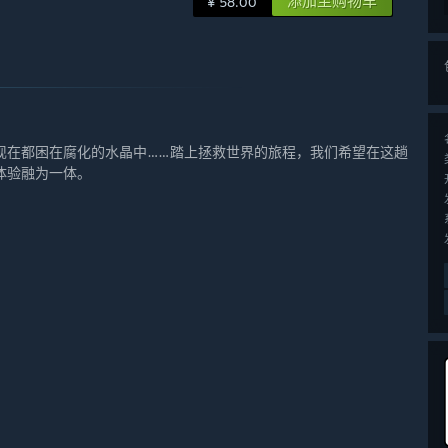
添加至购物车
¥ 58.00
现在都困在腐化的水晶中……踏上拯救世界的旅程，我们希望在这趟
体验融为一体。