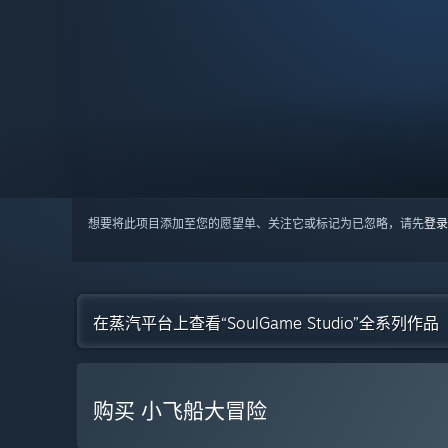
想要将此项目添加至您的愿望单、关注它或标记为已忽略，请先
登录
在蒸汽平台上查看“SoulGame Studio”全系列作品
购买 小飞船大冒险