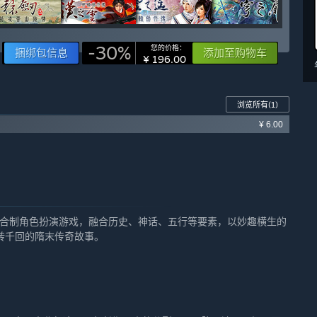
-30%
您的价格：
捆绑包信息
添加至购物车
¥ 196.00
浏览所有
(1)
¥ 6.00
回合制角色扮演游戏，融合历史、神话、五行等要素，以妙趣横生的
转千回的隋末传奇故事。