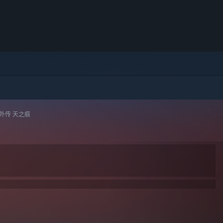
外传 天之痕