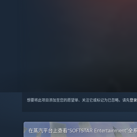
想要将此项目添加至您的愿望单、关注它或标记为已忽略，请先
登录
在蒸汽平台上查看“SOFTSTAR Entertainment”