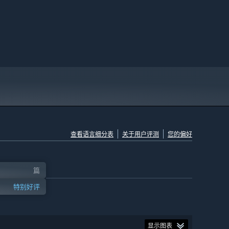
查看语言细分表
关于用户评测
您的偏好
篇
特别好评
显示图表