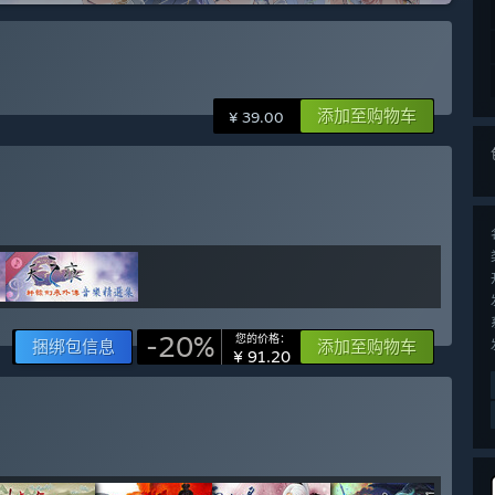
添加至购物车
¥ 39.00
-20%
您的价格：
捆绑包信息
添加至购物车
¥ 91.20