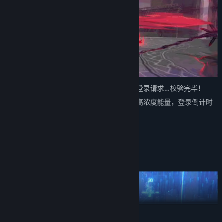
休伯利安号指挥系统已准备就绪，正在处理登录请求…校验完毕！
全舰听令，防护栓解锁，下载引擎开始输送高浓度能量，登录倒计时
10,9,8…
「Captain on the bridge.」
从今天起，你就是我们的舰长了。
请和我们一起，为世界上所有的美好而战吧！
展开阅读