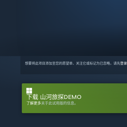
想要将此项目添加至您的愿望单、关注它或标记为已忽略，请先
登录
下载 山河旅探DEMO
了解更多
关于此试用版的信息。