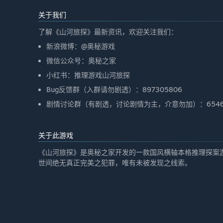
关于我们
了解《山河旅探》最新资讯，欢迎关注我们：
新浪微博：@奥秘游戏
微信公众号：奥秘之家
小红书：推理游戏山河旅探
Bug反馈群（入群请勿剧透）：897305806
剧情讨论群（有剧透，讨论剧情为主，介意勿加）：65469
关于此游戏
《山河旅探》是奥秘之家开发的一款国风横轴本格推理探案
世间绝无真正完美之犯罪，唯有未被发现之线索。