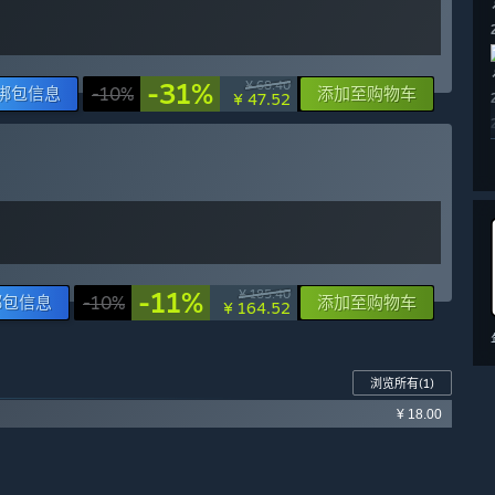
-31%
¥ 68.40
绑包信息
-10%
添加至购物车
¥ 47.52
-11%
¥ 185.40
绑包信息
-10%
添加至购物车
¥ 164.52
浏览所有
(1)
¥ 18.00