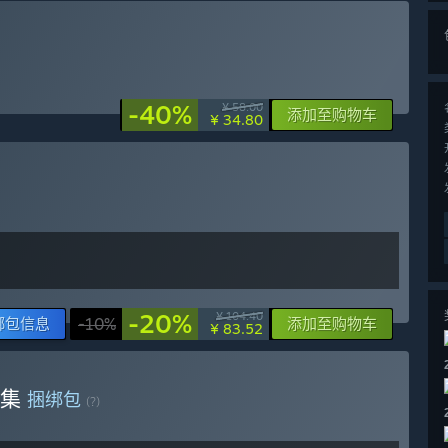
-40%
¥ 58.00
添加至购物车
¥ 34.80
-20%
¥ 104.40
绑包信息
-10%
添加至购物车
¥ 83.52
乐集
捆绑包
(?)