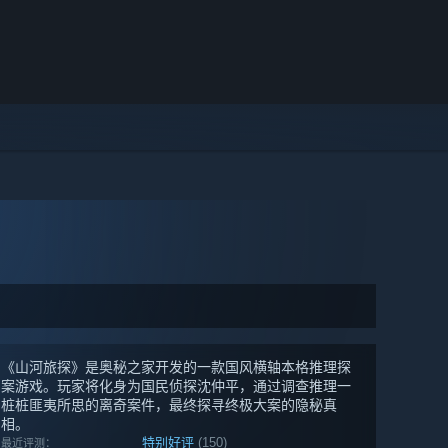
《山河旅探》是奥秘之家开发的一款国风横轴本格推理探
案游戏。玩家将化身为国民侦探沈仲平，通过调查推理一
桩桩匪夷所思的离奇案件，最终探寻终极大案的隐秘真
相。
特别好评
(150)
最近评测：