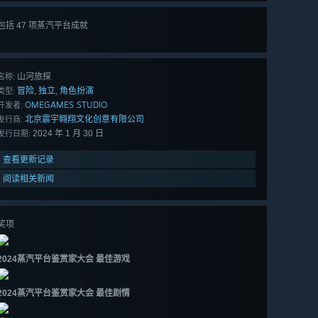
包括 47 项蒸汽平台成就
查看
所有 47 项
山河旅探
名称:
冒险
独立
角色扮演
,
,
类型:
OMEGAMES STUDIO
开发者:
北京震宇翱翔文化创意有限公司
发行商:
2024 年 1 月 30 日
发行日期:
查看更新记录
阅读相关新闻
奖项
2024蒸汽平台鉴赏家大会 最佳游戏
2024蒸汽平台鉴赏家大会 最佳剧情