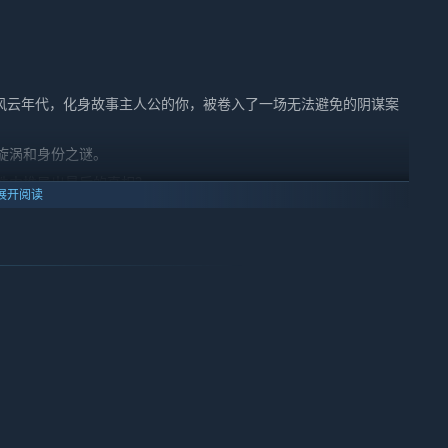
的风云年代，化身故事主人公的你，被卷入了一场无法避免的阴谋案
旋涡和身份之谜。
件中推导出最后的真相？
展开阅读