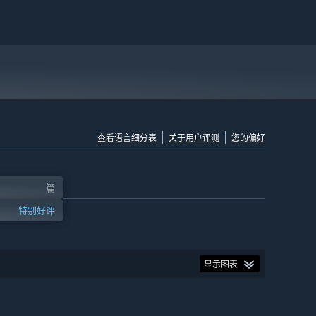
查看语言细分表
关于用户评测
您的偏好
篇
特别好评
显示图表