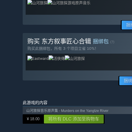
捆
购买 东方叙事匠心合辑
捆绑包
(?)
购买此捆绑包，所有 3 个项目立省 10%！
捆
此游戏的内容
山河旅探音乐原声集 - Murders on the Yangtze River
将所有 DLC 添加至购物车
¥ 18.00