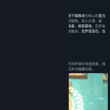
关于此游戏
《命运之前》是一款以
探索、制造、战斗和地下城推进
为核心的
复古
科幻生存RPG
。研究员伊恩穿越不稳定的时空裂隙，深入沙漠、森
林、工业废墟与异常区域，
采集资源、打造装备、修复基地
，在异虫
与失控机械占据的世界中寻找生路。随着调查推进，
克罗诺宝石、虫
灾与奥德研究所
之间的联系，也将逐渐浮现。
游戏特色
跃迁时空
穿越沙漠、森林、工业废墟与异常区域，在不同环境中寻找资源、线
索和前进路线。每个区域都有独特的威胁、机关与隐藏内容。