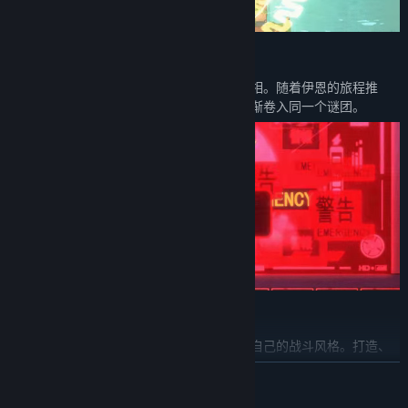
深度剧情
追踪克罗诺宝石的残迹，调查虫灾背后的真相。随着伊恩的旅程推
进，奥德研究所、失控机械与时空异常将逐渐卷入同一个谜团。
装备丰富
使用超过一百种武器与多种独特道具，塑造自己的战斗风格。打造、
升级并调整装备，应对不同敌人与危险环境。
展开阅读