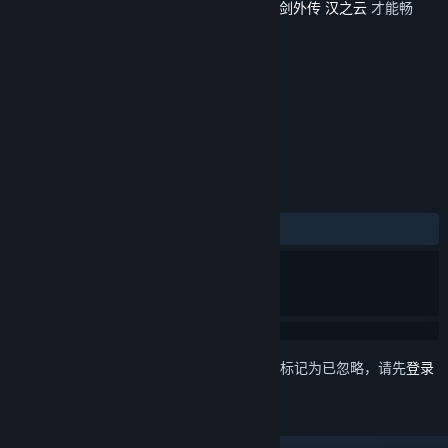
此内容需要在蒸汽平台上拥有基础游戏
轩辕剑外传 汉之云
才能畅
玩。
标签
角色扮演
+
评测
发布至今：
7 篇用户评测
()
想要将此项目添加至您的愿望单、关注它或标记为已忽略，请先
登录