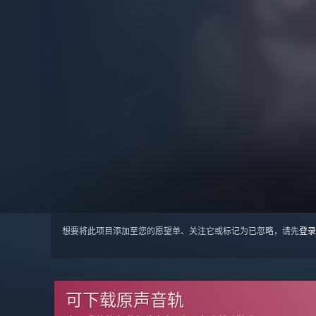
想要将此项目添加至您的愿望单、关注它或标记为已忽略，请先
登录
可下载原声音轨