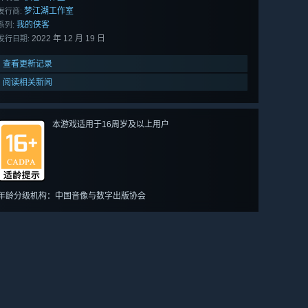
梦江湖工作室
发行商:
我的侠客
系列:
2022 年 12 月 19 日
发行日期:
查看更新记录
阅读相关新闻
本游戏适用于16周岁及以上用户
年龄分级机构：中国音像与数字出版协会