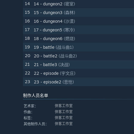
14
14 - dungeon2
(密室)
15
15 - dungeon3
(森林)
16
16 - dungeon4
(沙漠)
17
17 - dungeon5
(寒冷)
18
18 - dungeon6
(燃烧)
19
19 - battle
(战斗曲1)
20
20 - battle2
(战斗曲2)
21
21 - battle3
(决战)
22
22 - episode
(宇文庄)
23
23 - episode2
(悲怆)
制作人员名单
侠客工作室
艺术家：
侠客工作室
作曲：
侠客工作室
标签：
侠客工作室
其他制作人员：