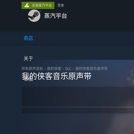
安装蒸汽平台
登录
商店
关于
所有原声音轨
>
我的侠客
>
DLC
>
我的侠客音乐原声带
我的侠客音乐原声带
客服