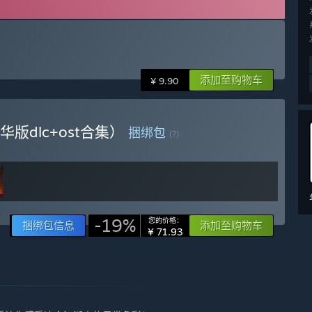
添加至购物车
¥ 9.90
版dlc+ost合集）
捆绑包
(?)
-19%
您的价格：
捆绑包信息
添加至购物车
¥ 71.93