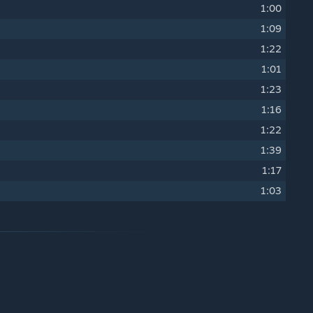
1:00
1:09
1:22
1:01
1:23
1:16
1:22
1:39
1:17
1:03