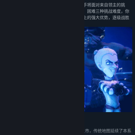
挑战比赛是新的游戏形式。在这里，参赛选手将面对来自领主的挑
战。挑战比赛中的每位领主都有简单、普通、困难三种挑战难度，你
需要克服领主在天赋、初始资金、初始地产上的强大优势，逐级战胜
不同难度的领主，以获得他们的专属成就。
传统地图
《大富翁》系列游戏第一部作品于1989年上市，传统地图延续了本系