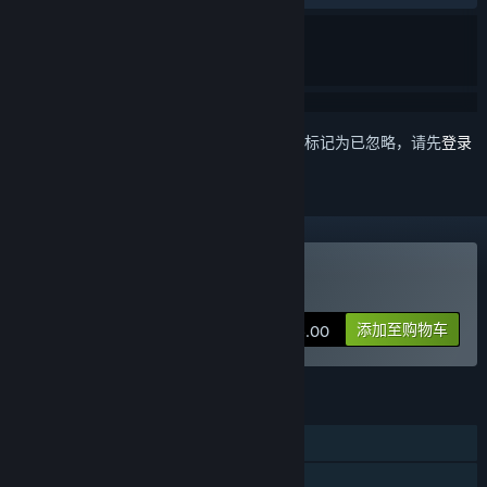
想要将此项目添加至您的愿望单、关注它或标记为已忽略，请先
登录
购买 大富翁11
添加至购物车
¥ 66.00
功能
单人
线上玩家对战