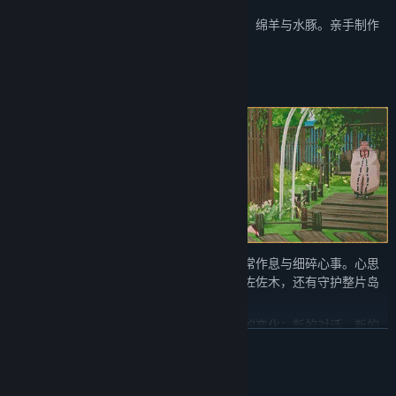
随心开拓田地，种植时令作物，饲养鸡、牛、绵羊与水豚。亲手制作
各式家具，一步步打造专属于你的温馨家园。
青岚世界中的居民们皆拥有各自的生活、日常作息与细碎心事。心思
细腻的獭里昂、热心善良又总在忙于工程的佐佐木，还有守护整片岛
屿长空的守望者女天狗。
与居民朝夕相伴，你会慢慢发现藏在细节里的变化：新的对话、新的
展开阅读
相处关系，以及随时间自然推进的专属故事。众人的命运彼此交织，
而你的故事，也将融入这片温柔的画卷之中。
系统需求