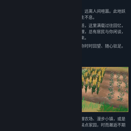
关于此游戏
这个名为青岚的岛屿是一座宁静的世外秘境，远离人间喧嚣。此地妖
怪生灵与自然万物共生共处，岁岁四季，生生不息。
你与你的妹妹在祖先留下的农场开启全新生活，这里满载过往回忆，
亦是开启人生的全新起点。总有琐事待你打理，总有居民与你闲谈，
也总有一处尚未探寻的静谧角落等待你的到来。
青岚这片天地无需步履匆匆，在这里，值得你时时回望、随心驻足。
你的日常节奏，由自己随心定义。你可以打理农场、漫步小镇，或是
踏上未曾涉足的秘境。时而耕耘收获，时而装点家园，时而邂逅不期
而遇的美好惊喜。