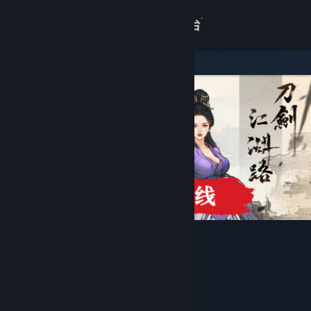
登录
商店
关于
客服
查看桌面版网站
刀剑江湖路
开发者
游鲤化龙工作室
发行商
深圳市曜祚科技有限责任公司
运营商
深圳市曜祚科技有限责任公司
ISBN
出版物号