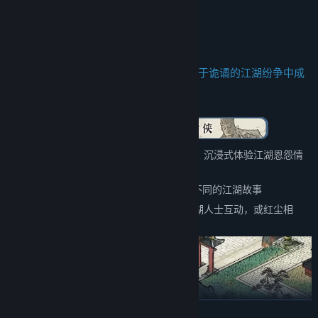
官方QQ二群：955023670
官方QQ一群：924797715
从江湖中的无名之辈伊始，以微末之身，于诡谲的江湖纷争中成
就侠名，搅动天下大势。
——百万字的原创武侠剧情，主线五大结局，沉浸式体验江湖恩怨情
仇
——15个地图，包含5个大门派剧情，解锁不同的江湖故事
——结交不同性格的江湖人物，与不同的江湖人士互动，或红尘相
伴，或传授武艺，或图谋不轨、心狠手辣
展开阅读