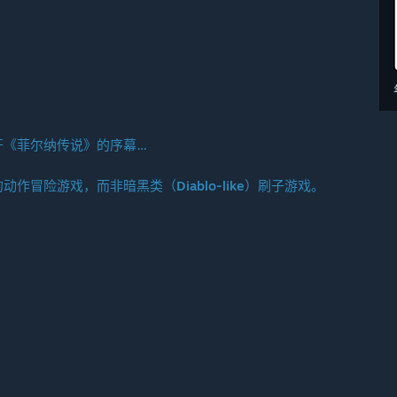
开《菲尔纳传说》的序幕…
冒险游戏，而非暗黑类（Diablo-like）刷子游戏。