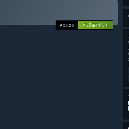
添加至购物车
¥ 58.00