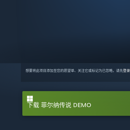
想要将此项目添加至您的愿望单、关注它或标记为已忽略，请先
登录
下载 菲尔纳传说 DEMO