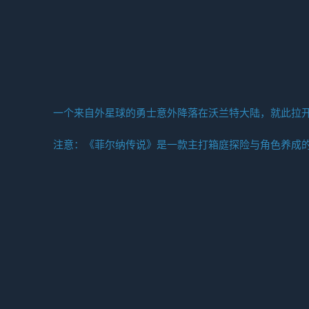
一个来自外星球的勇士意外降落在沃兰特大陆，就此拉
注意：《菲尔纳传说》是一款主打箱庭探险与角色养成的动作