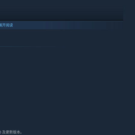
展开阅读
充满秘密的迷宫。
游戏中逐渐解锁的特殊秘技，才能揭开所有谜题，找到那些只属于探
！
10 及更新版本。