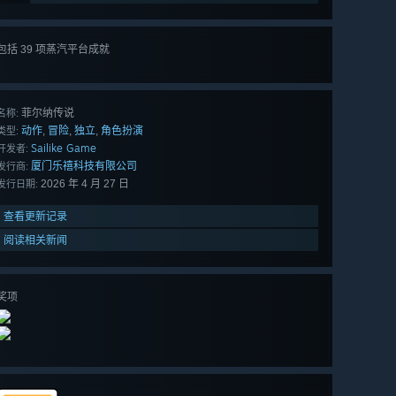
包括 39 项蒸汽平台成就
查看
所有 39 项
菲尔纳传说
名称:
动作
冒险
独立
角色扮演
,
,
,
类型:
Sailike Game
开发者:
厦门乐禧科技有限公司
发行商:
2026 年 4 月 27 日
发行日期:
查看更新记录
阅读相关新闻
奖项