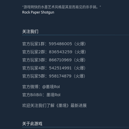
“游戏明快的水墨艺术风格是其显而易见的杀手锏。”
Rock Paper Shotgun
关注我们
官方玩家1群：595486005（火爆）
官方玩家2群：836543259（火爆）
官方玩家3群：866710969（火爆）
官方玩家4群：542514991（火爆）
官方玩家5群：958174879（火爆）
官方微博：@墨境RoI
官方BiliBili：墨境RoI
欢迎关注我们了解《墨境》最新进展
关于此游戏