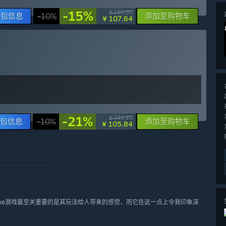
-15%
¥ 126.00
绑包信息
-10%
添加至购物车
¥ 107.64
-21%
¥ 133.20
包信息
-10%
添加至购物车
¥ 105.84
elike游戏最至关重要的是其玩法给人带来的感觉，而它在这一点上令我印象深