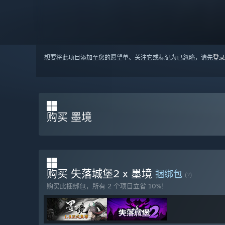
想要将此项目添加至您的愿望单、关注它或标记为已忽略，请先
登录
购买 墨境
购买 失落城堡2 x 墨境
捆绑包
(?)
购买此捆绑包，所有 2 个项目立省 10%！