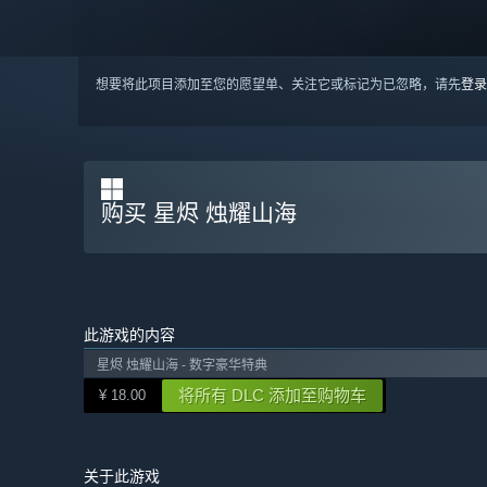
想要将此项目添加至您的愿望单、关注它或标记为已忽略，请先
登录
购买 星烬 烛耀山海
此游戏的内容
星烬 烛耀山海 - 数字豪华特典
将所有 DLC 添加至购物车
¥ 18.00
关于此游戏