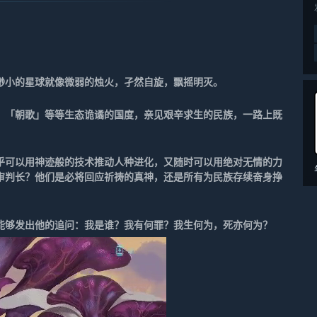
渺小的星球就像微弱的烛火，孑然自旋，飘摇明灭。
、「朝歌」等等生态诡谲的国度，亲见艰辛求生的民族，一路上既
乎可以用神迹般的技术推动人种进化，又随时可以用绝对无情的力
审判长？他们是必将回应祈祷的真神，还是所有为民族存续奋身挣
能够发出他的追问：我是谁？我有何罪？我生何为，死亦何为？