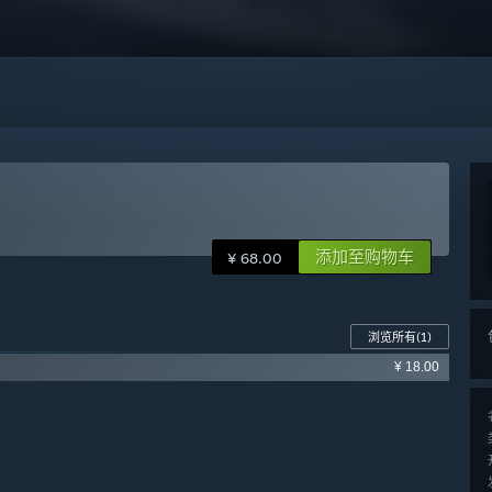
添加至购物车
¥ 68.00
浏览所有
(1)
¥ 18.00