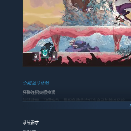
全新战斗体验
狂搓连招爽感拉满
解锁武器、习得技能，搭配多种芯片打造自己的战斗风格
系统需求