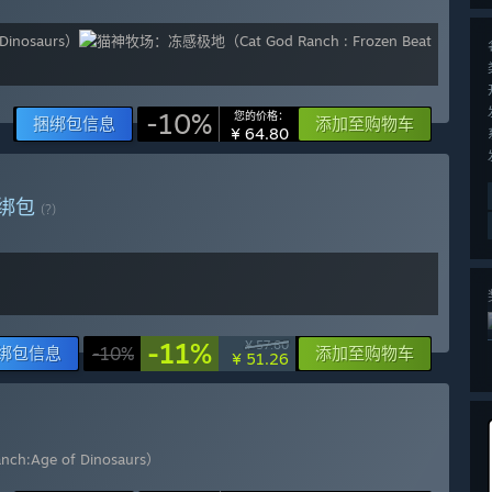
-10%
您的价格：
捆绑包信息
添加至购物车
¥ 64.80
绑包
(?)
-11%
¥ 57.60
绑包信息
-10%
添加至购物车
¥ 51.26
​Age of Dinosaurs​）