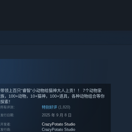
带领上百只“睿智”小动物给猫神大人上贡！！ 7个动物家
族，100+动物，10+猫神，100+道具，各种动物组合等你
探索！
特别好评
(1,820)
所有评测：
2025 年 9 月 8 日
发行日期:
CrazyPotato Studio
开发者:
CrazyPotato Studio
发行商: