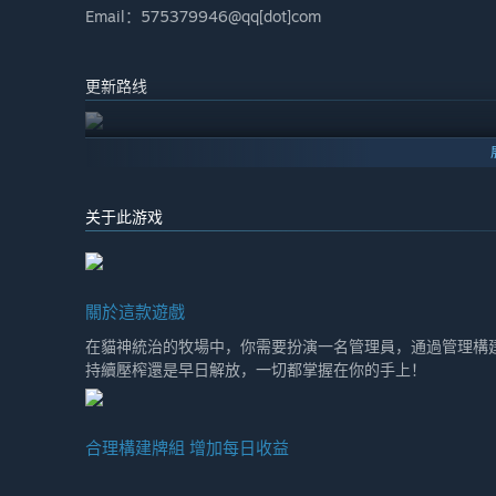
Email：575379946@qq[dot]com
更新路线
关于此游戏
關於這款遊戲
在貓神統治的牧場中，你需要扮演一名管理員，通過管理構
持續壓榨還是早日解放，一切都掌握在你的手上！
合理構建牌組 增加每日收益