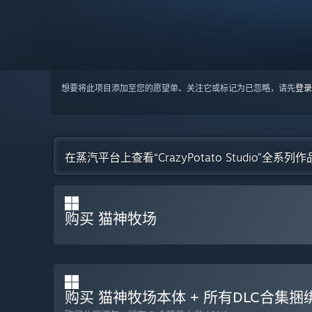
想要将此项目添加至您的愿望单、关注它或标记为已忽略，请先
登录
在蒸汽平台上查看“CrazyPotato Studio”全系列作
购买 猫神牧场
购买 猫神牧场本体 + 所有DLC合集