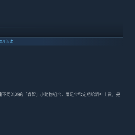
展开阅读
建不同流派的「睿智」小動物組合，賺足金幣定期給貓神上貢，是