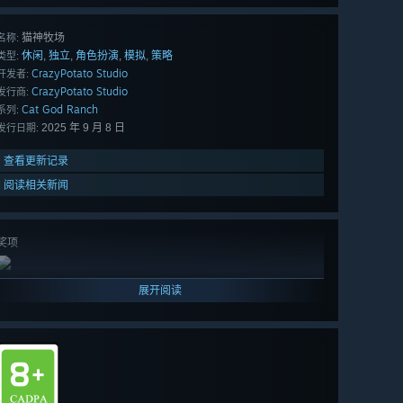
猫神牧场
名称:
休闲
独立
角色扮演
模拟
策略
,
,
,
,
类型:
CrazyPotato Studio
开发者:
CrazyPotato Studio
发行商:
Cat God Ranch
系列:
2025 年 9 月 8 日
发行日期:
查看更新记录
阅读相关新闻
奖项
展开阅读