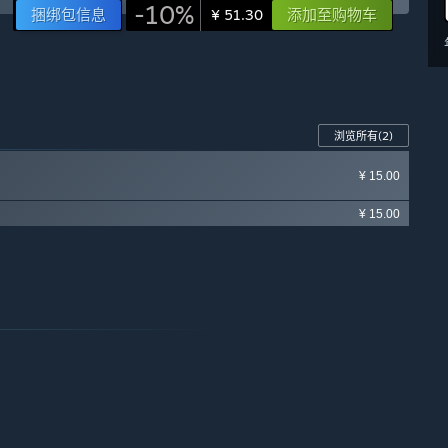
-10%
捆绑包信息
添加至购物车
¥ 51.30
浏览所有
(2)
¥ 15.00
¥ 15.00