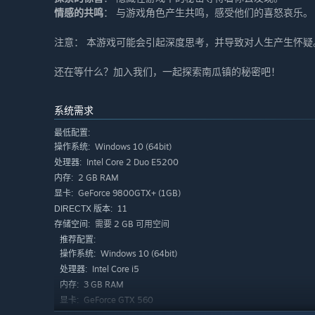
情感的共鸣
： 与游戏角色产生共鸣，感受他们的喜怒哀乐。
注意： 本游戏可能会引起深度思考，并导致对人生产生怀疑
还在等什么？加入我们，一起探索南瓜镇的秘密吧！
系统需求
最低配置:
Windows 10 (64bit)
操作系统:
Intel Core 2 Duo E5200
处理器:
2 GB RAM
内存:
GeForce 9800GTX+ (1GB)
显卡:
11
DIRECTX 版本:
需要 2 GB 可用空间
存储空间:
推荐配置:
Windows 10 (64bit)
操作系统:
Intel Core i5
处理器:
3 GB RAM
内存:
GeForce GTX 560
显卡: