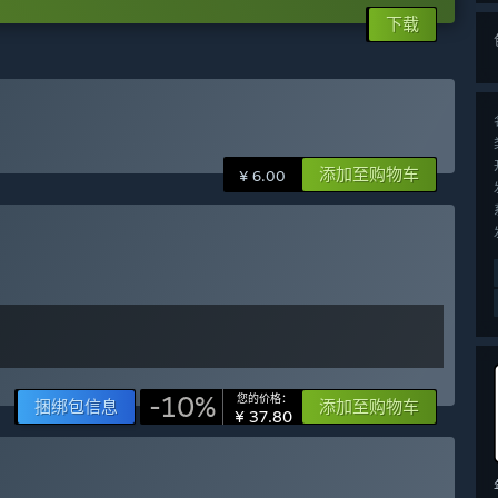
下载
添加至购物车
¥ 6.00
-10%
您的价格：
捆绑包信息
添加至购物车
¥ 37.80