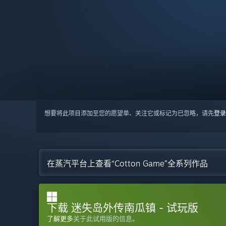
想要将此项目添加至您的愿望单、关注它或标记为已忽略，请先
登录
在蒸汽平台上查看“Cotton Game”全系列作品
下载 迷失岛外传南瓜镇 - 试玩版
了解更多
关于此试用版的信息。