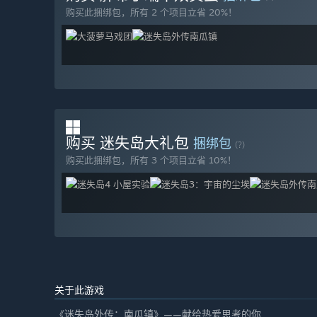
购买此捆绑包，所有 2 个项目立省 20%！
购买 迷失岛大礼包
捆绑包
(?)
购买此捆绑包，所有 3 个项目立省 10%！
关于此游戏
《迷失岛外传：南瓜镇》——献给热爱思考的你