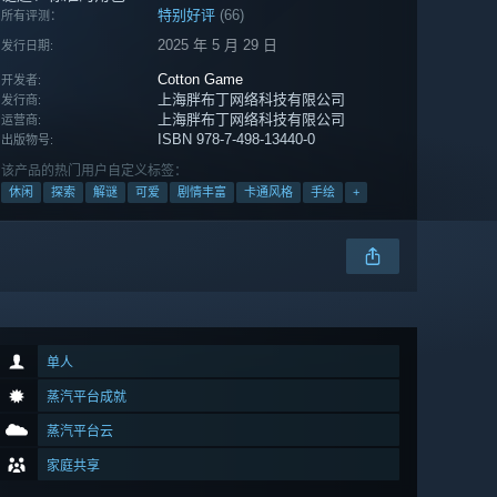
特别好评
(66)
所有评测：
2025 年 5 月 29 日
发行日期:
Cotton Game
开发者:
上海胖布丁网络科技有限公司
发行商:
上海胖布丁网络科技有限公司
运营商:
ISBN 978-7-498-13440-0
出版物号:
该产品的热门用户自定义标签：
休闲
探索
解谜
可爱
剧情丰富
卡通风格
手绘
+
单人
蒸汽平台成就
蒸汽平台云
家庭共享