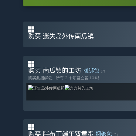
购买 迷失岛外传南瓜镇
购买 南瓜镇的工坊
捆绑包
(?)
购买此捆绑包，所有 2 个项目立省 10%！
购买 胖布丁端午双黄蛋
捆绑包
(?)