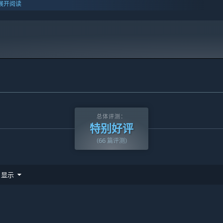
展开阅读
总体评测：
特别好评
(66 篇评测)
显示