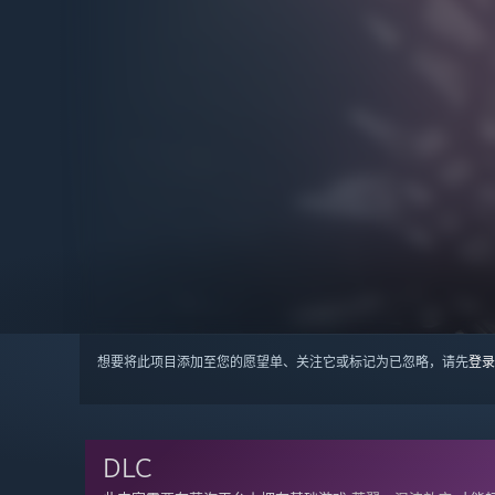
想要将此项目添加至您的愿望单、关注它或标记为已忽略，请先
登录
DLC