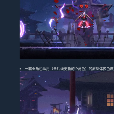
一套全角色适用（含后续更新的IP角色）的原型体换色皮