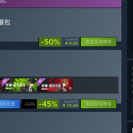
畅玩。
展包
-50%
¥ 18.00
添加至购物车
¥ 9.00
-45%
¥ 133.20
绑包信息
-10%
添加至购物车
¥ 73.44