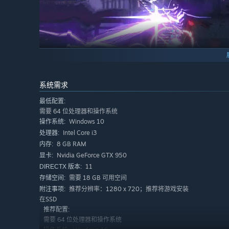
系统需求
最低配置:
需要 64 位处理器和操作系统
一个全新的限定Avatar拖尾特效。
Windows 10
操作系统:
Intel Core i3
处理器:
8 GB RAM
内存:
Nvidia GeForce GTX 950
显卡:
11
DIRECTX 版本:
需要 18 GB 可用空间
存储空间:
推荐分辨率：1280 x 720；推荐将游戏安装
附注事项:
在SSD
推荐配置:
需要 64 位处理器和操作系统