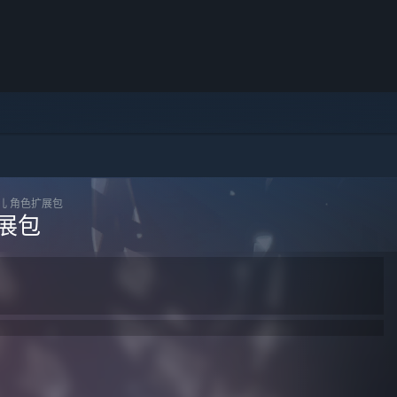
儿 角色扩展包
扩展包