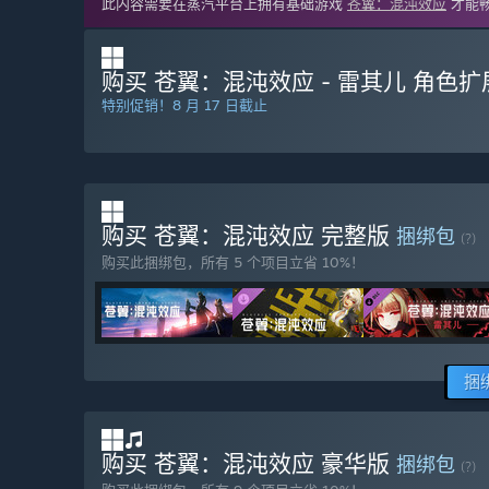
此内容需要在蒸汽平台上拥有基础游戏
苍翼：混沌效应
才能
购买 苍翼：混沌效应 - 雷其儿 角色扩
特别促销！8 月 17 日截止
购买 苍翼：混沌效应 完整版
捆绑包
(?)
购买此捆绑包，所有 5 个项目立省 10%！
捆
购买 苍翼：混沌效应 豪华版
捆绑包
(?)