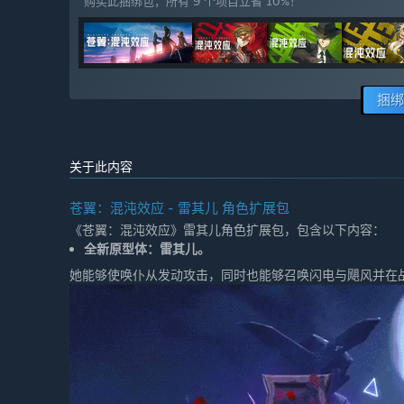
购买此捆绑包，所有 9 个项目立省 10%！
捆绑
关于此内容
苍翼：混沌效应 - 雷其儿 角色扩展包
《苍翼：混沌效应》雷其儿角色扩展包，包含以下内容：
全新原型体：雷其儿。
她能够使唤仆从发动攻击，同时也能够召唤闪电与飓风并在