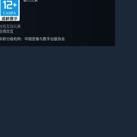
暴力元素
包括互动元素
在线交互
年龄分级机构：中国音像与数字出版协会