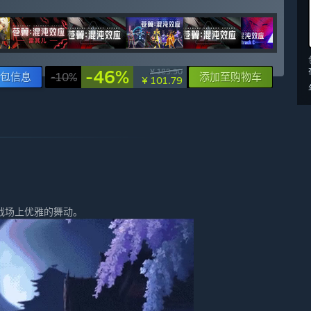
-46%
¥ 189.90
包信息
-10%
添加至购物车
¥ 101.79
战场上优雅的舞动。