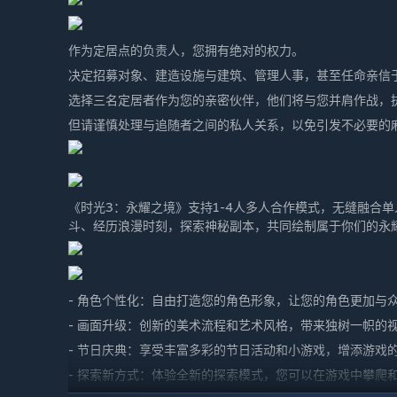
作为定居点的负责人，您拥有绝对的权力。
决定招募对象、建造设施与建筑、管理人事，甚至任命亲信
选择三名定居者作为您的亲密伙伴，他们将与您并肩作战，
但请谨慎处理与追随者之间的私人关系，以免引发不必要的
《时光3：永耀之境》支持1-4人多人合作模式，无缝融合
斗、经历浪漫时刻，探索神秘副本，共同绘制属于你们的永
- 角色个性化：自由打造您的角色形象，让您的角色更加与
- 画面升级：创新的美术流程和艺术风格，带来独树一帜的
- 节日庆典：享受丰富多彩的节日活动和小游戏，增添游戏
- 探索新方式：体验全新的探索模式，您可以在游戏中攀爬