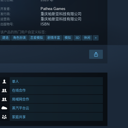
发行日期:
Pathea Games
开发者:
重庆帕斯亚科技有限公司
发行商:
重庆帕斯亚科技有限公司
运营商:
ISBN
出版物号:
该产品的热门用户自定义标签：
建造
角色扮演
恋爱模拟
剧情丰富
模拟
3D
休闲
+
单人
在线合作
局域网合作
蒸汽平台云
家庭共享