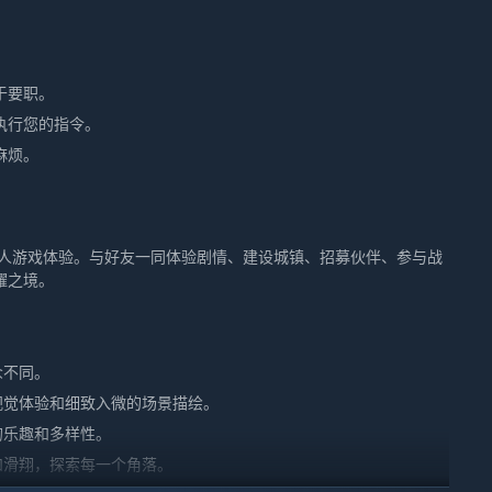
于要职。
执行您的指令。
麻烦。
单人游戏体验。与好友一同体验剧情、建设城镇、招募伙伴、参与战
耀之境。
众不同。
视觉体验和细致入微的场景描绘。
的乐趣和多样性。
和滑翔，探索每一个角落。