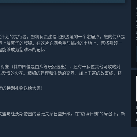
该计划的先行者，您将负责建设北部边境的一个定居点。您的使命是
境上最繁华的城镇。在这片充满希望与挑战的土地上，您将引领一
程能够成为您难忘的记忆！
攻略对象（其中四位是由众筹玩家选出），还有十多位其他可攻略对
出爱情的火花。精细的建模和生动的交互，加上丰富的故事线，将
年的特别礼物送给大家！
盟与杜沃斯帝国的紧张关系日益升级。在“边境计划”的号召下，新