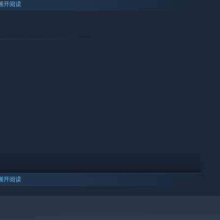
个细节。
展开阅读
游玩都有新的发现。
展开阅读