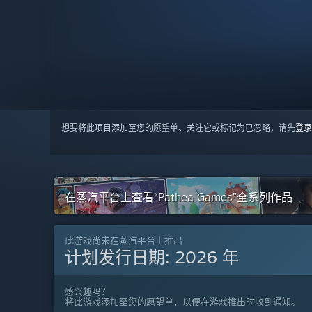
想要将此项目添加至您的愿望单、关注它或标记为已忽略，请先
登录
在蒸汽平台上查看“Pathea Games”全系列作品
此游戏尚未在蒸汽平台上推出
计划发行日期:
2026 年
感兴趣吗？
将此游戏添加至您的愿望单，以便在游戏推出时收到通知。