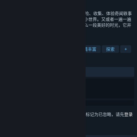
发行日期
即将宣布
在一个以城市为舞台的 3D RPG 里探索、冒险、收集、体验奇闻轶事
和形形色色有趣的人物，发现一些美好的小小世界。又或者一遍一遍
漫无目的的在街上闲逛，在树荫下乘凉。这么一段美好的时光，它并
不遥远。
标签
可爱
生活模拟
角色扮演
剧情丰富
探索
+
评测
无用户评测
想要将此项目添加至您的愿望单、关注它或标记为已忽略，请先
登录