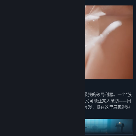
就！
作为穿越者，你的知识、幽默和三观，就是最强的破局利器。一个“股
份制”的方案能说服甄宓投资，但一句现代梗又可能让某人破防——用
未来人的方式，改写古人的命运，穿越者的浪漫，将在这里展现得淋
漓尽致。