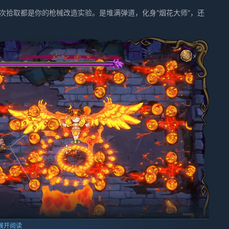
每一次拾取都是你的枪械改造实验。是堆满弹道，化身“烟花大师”，还
展开阅读