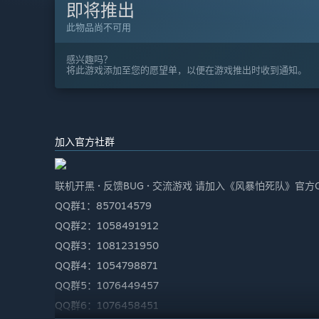
即将推出
此物品尚不可用
感兴趣吗？
将此游戏添加至您的愿望单，以便在游戏推出时收到通知。
加入官方社群
联机开黑 · 反馈BUG · 交流游戏 请加入《风暴怕死队》官方
QQ群1：857014579
QQ群2：1058491912
QQ群3：1081231950
QQ群4：1054798871
QQ群5：1076449457
QQ群6：1076458451