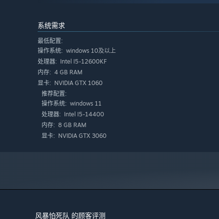
系统需求
最低配置:
windows 10及以上
操作系统:
Intel I5-12600KF
处理器:
注意词缀！这才是“胡牌”的关键。［碎裂］、［启程］、［生长
4 GB RAM
内存:
果！
NVIDIA GTX 1060
显卡:
推荐配置:
windows 11
操作系统:
Intel I5-14400
处理器:
8 GB RAM
内存:
NVIDIA GTX 3060
显卡:
风暴怕死队 的顾客评测