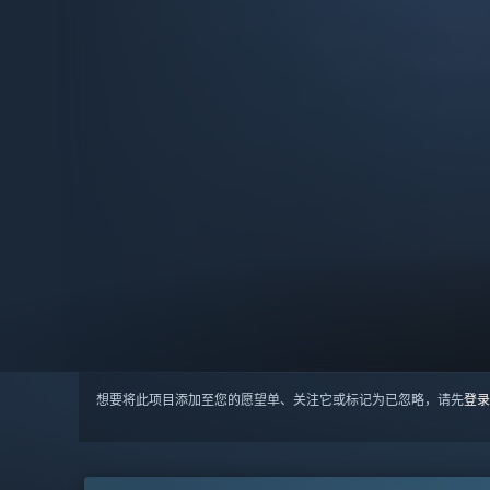
想要将此项目添加至您的愿望单、关注它或标记为已忽略，请先
登录