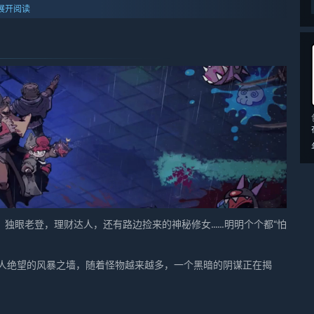
展开阅读
老登，理财达人，还有路边捡来的神秘修女......明明个个都“怕
令人绝望的风暴之墙，随着怪物越来越多，一个黑暗的阴谋正在揭