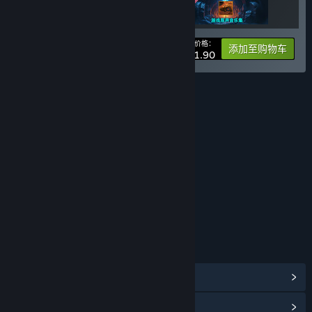
您的价格：
-10%
捆绑包信息
添加至购物车
¥ 171.90
评价
年龄分级机构：中国音像与数字出版协会
链接与信息
浏览社区中心
查看更新记录