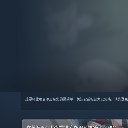
想要将此项目添加至您的愿望单、关注它或标记为已忽略，请先
登录
在蒸汽平台上查看“北京黎羽科技”全系列作品