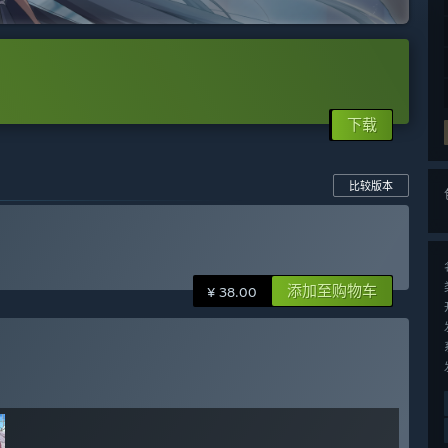
下载
比较版本
添加至购物车
¥ 38.00