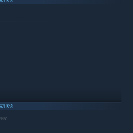
展开阅读
展开阅读
读须知