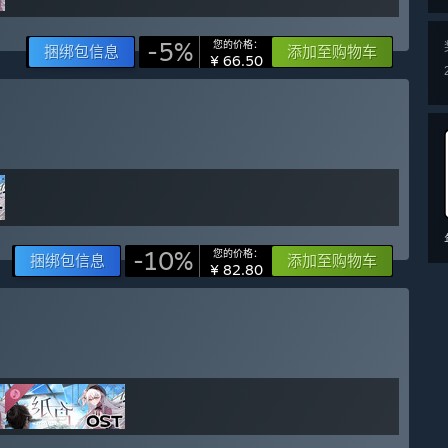
-5%
您的价格：
捆绑包信息
添加至购物车
¥ 66.50
-10%
您的价格：
捆绑包信息
添加至购物车
¥ 82.80