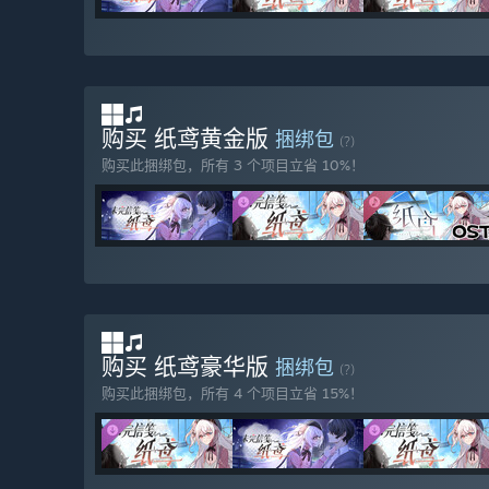
购买 纸鸢黄金版
捆绑包
(?)
购买此捆绑包，所有 3 个项目立省 10%！
购买 纸鸢豪华版
捆绑包
(?)
购买此捆绑包，所有 4 个项目立省 15%！