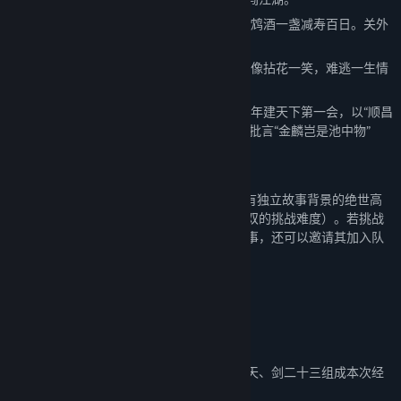
“掌出必携龙吟，然每杀一中原豪杰，须自饮鸩酒一盏减寿百日。关外
立血碑道道裂痕，刻的俱是江湖旧事……”
“自幼厌弃权术，独醉诗书琴棋。那年窥见玉像拈花一笑，难逃一生情
劫……”
“十岁屠狼裹腹，十五岁悟出排云掌，而立之年建天下第一会，以“顺昌
逆亡”血洗七帮十三寨。信天命而囚天命——批言“金麟岂是池中物”
后，却未料九霄龙吟之日，自己竟成劫灰。”
他们是谁？
新增大型主题玩法——江湖旧事。新增数位有独立故事背景的绝世高
手可挑战（每一位绝世高手都有不亚于镜无双的挑战难度）。若挑战
成功，或可学习失传武学、探知相关剧情故事，还可以邀请其加入队
伍，与主角共闯江湖。
第一期三位绝世高手入世，该玩法持续更新。
资料片特色内容2、经典武学
由六脉领衔，三分归元、天外飞仙、凤舞九天、剑二十三组成本次经
典武学内容。