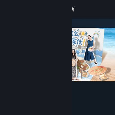
登录
商店
关于
客服
查看桌面版网站
有这么一个家伙
SUCH ONE STUDIO
开发者
发行商
辽宁亦有这么一个互动科技有限公司
运营商
辽宁亦有这么一个互动科技有限公司
ISBN
出版物号