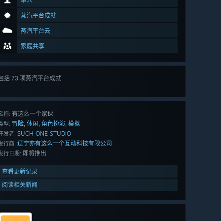
单人
蒸汽平台成就
蒸汽平台云
家庭共享
包括 73 项蒸汽平台成就
查看
所有 73 项
有这么一个家伙
名称:
冒险
休闲
角色扮演
模拟
,
,
,
类型:
SUCH ONE STUDIO
开发者:
辽宁亦有这么一个互动科技有限公司
发行商:
即将推出
发行日期:
查看更新记录
阅读相关新闻