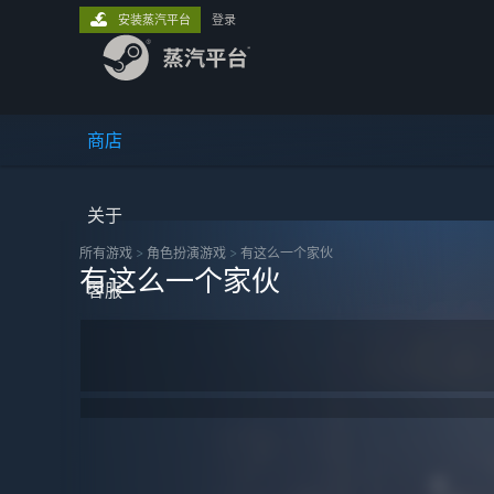
安装蒸汽平台
登录
商店
关于
所有游戏
>
角色扮演‎游戏
>
有这么一个家伙
有这么一个家伙
客服