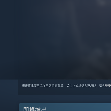
想要将此项目添加至您的愿望单、关注它或标记为已忽略，请先
登录
即将推出