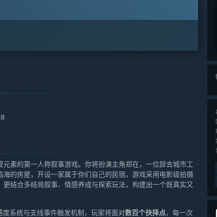
38
营元素的第一人称叙事游戏。你将扮演主角郑在，一位辞去城市工
临海的房屋，开设一家属于你们自己的民宿。游戏采用电影级拍摄
。更结合多结局叙事、情感养成与探索玩法，构建出一个既真实又
色好感度系统与支线事件触发机制，玩家将面对
数百个抉择点
，每一次