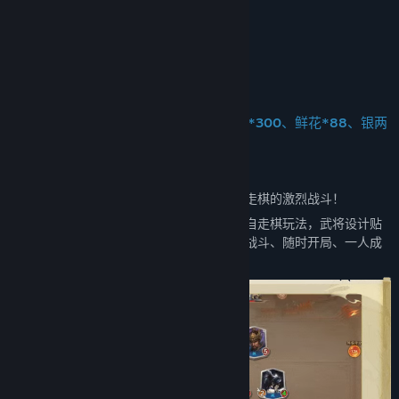
类型:
策略
,
免费开玩
发行日期:
2025 年 7 月 14 日
关于此内容
DLC内容包括：三国杀自走棋游戏、玉偶*300、鲜花*88、银两
*2000
耳熟能详的三国杀武将化身为棋子，加入自走棋的激烈战斗！
三国杀自走棋采用广受欢迎的八人吃鸡模式自走棋玩法，武将设计贴
合三国杀技能，极具策略性与操作感。自动战斗、随时开局、一人成
军，换个模式随时随地杀一局