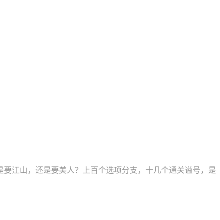
是要江山，还是要美人？上百个选项分支，十几个通关谥号，是