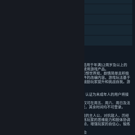
DLC
蒸汽平台成就
蒸汽平台云
家庭共享
评价
1)本游戏是一款角色扮演类游戏，适用于年满12周岁及以上的
用户，建议未成年人在家长监护下使用游戏产品。
2）本游戏基于架空的故事背景和幻想世界观，剧情简单且积极
向上，没有基于真实历史和现实事件的改编内容。游戏玩法基于
肢体操作，设有多重随机性关卡，鼓励玩家提升和挑战自我。游
戏中无陌生人社交系统。
3）本游戏中有用户实名认证系统，认证为未成年人的用户将接
受以下管理：
游戏中无收费内容。未成年人用户仅可在周五、周六、周日及法
定节假日每日20时至21时登录游戏，其余时间均不可登录。
4）本游戏中玩家扮演误入陌生环境的主人公，对抗敌人，历经
考验拯救被压迫的民众。有助于锻炼玩家的思维能力和肢体协调
能力，能够带给玩家积极的学习体验，增强玩家的自信心，锻炼
玩家的毅力。
分级机构：中国音像与数字出版协会