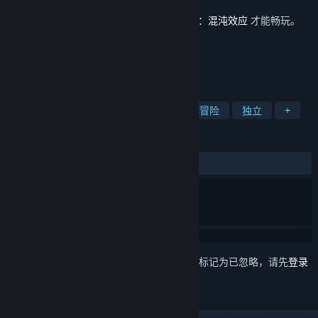
发行日期
2026 年 2 月 11 日
此内容需要在蒸汽平台上拥有基础游戏
苍翼：混沌效应
才能畅玩。
标签
动作类 Rogue
动作
2D
动作冒险
独立
+
评测
发布至今：
特别好评
(56 篇中的 83%)
想要将此项目添加至您的愿望单、关注它或标记为已忽略，请先
登录