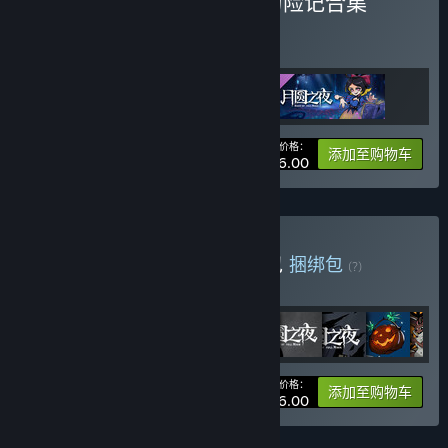
购买 月圆之夜 - 小狗头人历险记合集
捆绑包
(?)
购买此捆绑包，即可获得所有 3 项内容！
您的价格：
捆绑包信息
添加至购物车
¥ 36.00
购买 月圆之夜 - 超级合集包
捆绑包
(?)
购买此捆绑包，即可获得所有 15 项内容！
您的价格：
捆绑包信息
添加至购物车
¥ 186.00