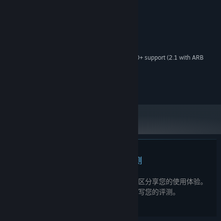
最低配置:
Windows7,Windows10
操作系统:
2.0 Ghz
处理器:
4 GB RAM
内存:
1Gb Video Memory, capable of OpenGL 3.0+ support (2.1 with ARB
显卡:
extensions acceptable)
宽带互联网连接
网络:
需要 4 GB 可用空间
存储空间:
此产品无任何评测
关于蒸汽平台
|
退款政策
|
软件许可服务协议
|
您可以为此产品撰写您自己的评测，与社区分享您的使用体验。
个人信息保护政策
|
个人信息出境告知书
|
不良内容举报投诉
|
侵权投诉
|
家长监护
在本页面购买按钮上方的区域撰写您的评测。
微博
微信