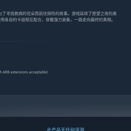
为了寻找救病的花朵而前往探险的故事。游戏延续了愿望之夜的美
使用各自的卡组相互配合，穿戴强力装备，一路走向最终的真相。
h ARB extensions acceptable)
此产品无任何评测