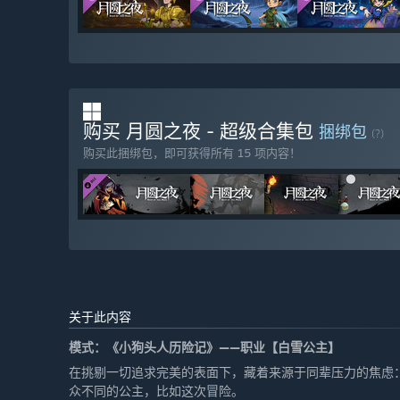
购买 月圆之夜 - 超级合集包
捆绑包
(?)
购买此捆绑包，即可获得所有 15 项内容！
关于此内容
模式：《小狗头人历险记》——职业【白雪公主】
在挑剔一切追求完美的表面下，藏着来源于同辈压力的焦虑
众不同的公主，比如这次冒险。