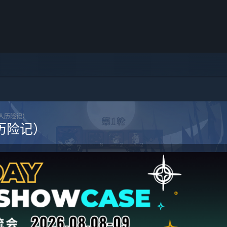
头人历险记）
历险记）