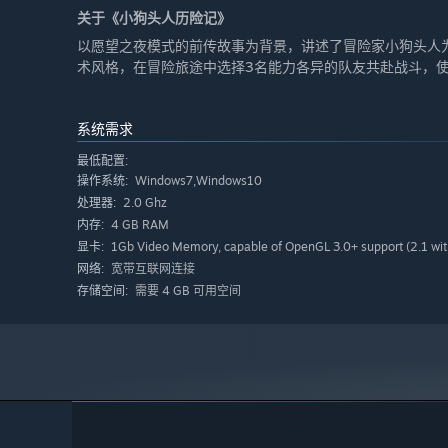
关于《小狗头人历险记》
以愿望之夜模式的前传故事为背景，讲述了冒险家小狗头人
术风格，在冒险旅途中选择3名能力各异的队友共赴战斗，
系统需求
最低配置:
Windows7,Windows10
操作系统:
2.0 Ghz
处理器:
4 GB RAM
内存:
1Gb Video Memory, capable of OpenGL 3.0+ support (2.1 wit
显卡:
宽带互联网连接
网络:
需要 4 GB 可用空间
存储空间: