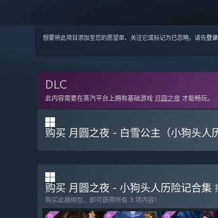
想要将此项目添加至您的愿望单、关注它或标记为已忽略，请先
登录
DLC
此内容需要在蒸汽平台上拥有基础游戏
月圆之夜
才能畅玩。
购买 月圆之夜 - 白雪公主（小狗头人
购买 月圆之夜 - 小狗头人历险记合集
购买此捆绑包，即可获得所有 3 项内容！