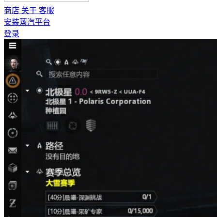
商店
关于
客服
安装蒸汽平台
登录