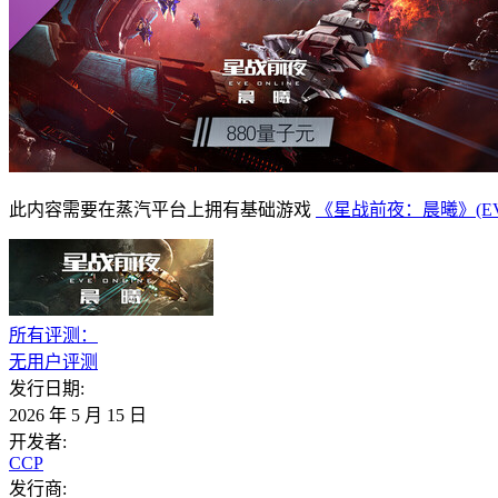
此内容需要在蒸汽平台上拥有基础游戏
《星战前夜：晨曦》(EVE 
所有评测：
无用户评测
发行日期:
2026 年 5 月 15 日
开发者:
CCP
发行商: