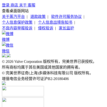
登录
商店
关于
客服
查看桌面版网站
关于蒸汽平台
|
退款政策
|
软件许可服务协议
|
个人信息保护政策
|
个人信息出境告知书
|
不良内容举报投诉
|
侵权投诉
|
家长监护
微博
微信
© 2026 Valve Corporation 版权所有，完美世界已获授权。
所有商标均属于其在美国或其他国家的拥有者。
© 完美世界征奇(上海)多媒体科技有限公司 版权所有。
增值电信业务经营许可证沪B2-20180406