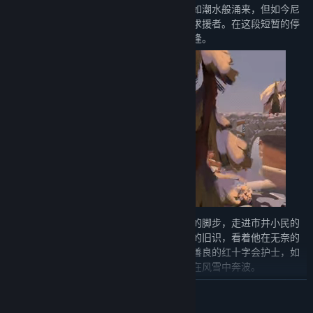
旧日的景象与眼前的雪景交织，过往的记忆如潮水般涌来，但如今尼
柯不再是手握武器的士兵，而是一名普通的求援者。在这段短暂的停
留中，命运安排他与几位意想不到的故人重逢。
在这座充满故事的城市里，你会跟随着尼柯的脚步，走进市井小民的
生活。你会遇见昔日在战场上结下特殊缘分的旧识，看着他在无奈的
现实中寻找出路；你也会重逢当年那位温柔善良的红十字会护士，如
今的她已换上利落的行装，为了心中的理想在风雪中奔波。
展开阅读