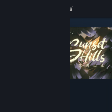
登录
商店
关于
客服
查看桌面版网站
落日山丘 - 威克尔篇
Cotton Game
开发者
发行商
上海胖布丁网络科技有限公司
运营商
上海胖布丁网络科技有限公司
发行日期
2026 年 6 月 29 日