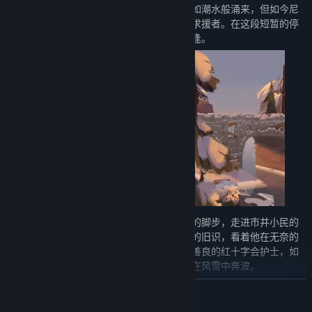
旧日的景象与眼前的雪景交织，过往的记忆如潮水般涌来，但如今尼
柯不再是手握武器的士兵，而是一名普通的求援者。在这段短暂的停
留中，命运安排他与几位意想不到的故人重逢。
在这座充满故事的城市里，你会跟随着尼柯的脚步，走进市井小民的
生活。你会遇见昔日在战场上结下特殊缘分的旧识，看着他在无奈的
现实中寻找出路；你也会重逢当年那位温柔善良的红十字会护士，如
今的她已换上利落的行装，为了心中的理想在风雪中奔波。
展开阅读