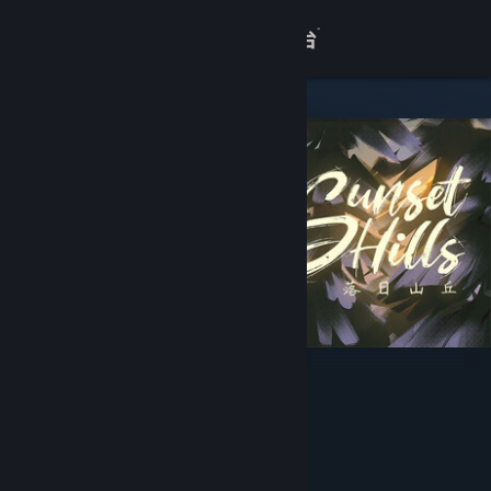
登录
商店
关于
客服
查看桌面版网站
落日山丘 - 威克尔篇
Cotton Game
开发者
发行商
上海胖布丁网络科技有限公司
运营商
上海胖布丁网络科技有限公司
发行日期
2026 年 6 月 29 日