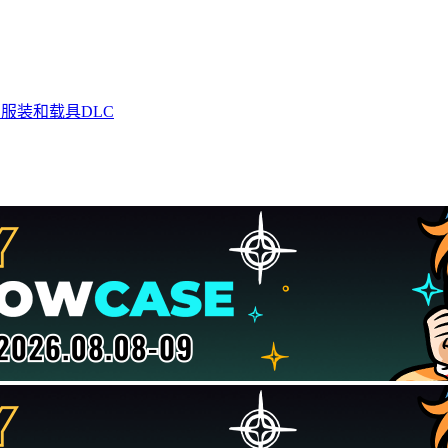
服装和载具DLC