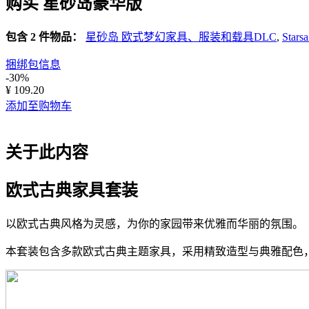
购买 星砂岛豪华版
包含 2 件物品：
星砂岛 欧式梦幻家具、服装和载具DLC
,
Starsa
捆绑包信息
-30%
¥ 109.20
添加至购物车
关于此内容
欧式古典家具套装
以欧式古典风格为灵感，为你的家园带来优雅而华丽的氛围。
本套装包含多款欧式古典主题家具，采用精致造型与典雅配色