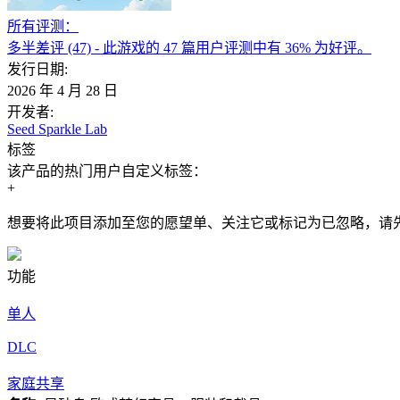
所有评测：
多半差评
(47)
- 此游戏的 47 篇用户评测中有 36% 为好评。
发行日期:
2026 年 4 月 28 日
开发者:
Seed Sparkle Lab
标签
该产品的热门用户自定义标签：
+
想要将此项目添加至您的愿望单、关注它或标记为已忽略，请
功能
单人
DLC
家庭共享