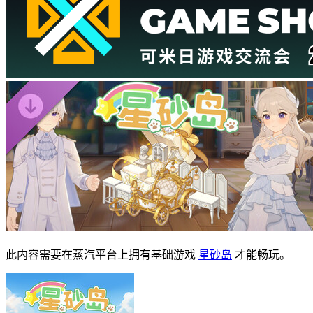
此内容需要在蒸汽平台上拥有基础游戏
星砂岛
才能畅玩。