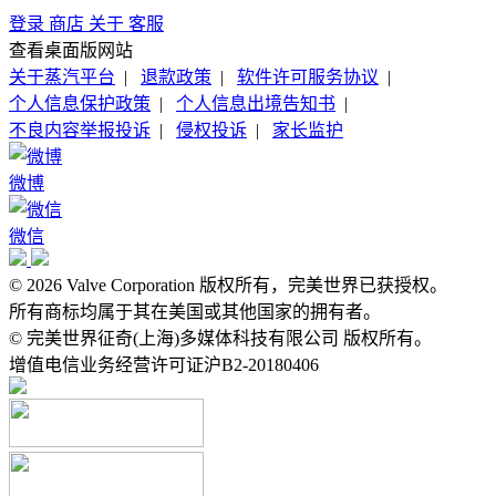
登录
商店
关于
客服
查看桌面版网站
关于蒸汽平台
|
退款政策
|
软件许可服务协议
|
个人信息保护政策
|
个人信息出境告知书
|
不良内容举报投诉
|
侵权投诉
|
家长监护
微博
微信
© 2026 Valve Corporation 版权所有，完美世界已获授权。
所有商标均属于其在美国或其他国家的拥有者。
© 完美世界征奇(上海)多媒体科技有限公司 版权所有。
增值电信业务经营许可证沪B2-20180406