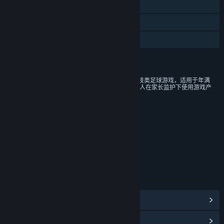
蒸汽平台成就
应用内购买
家庭共享
评价
本游戏是一款多人在线实时体育竞技类足球游戏，适用于年满
12周岁及以上的用户，建议未成年人在家长监护下使用游戏产
品。
包括互动元素
游戏内购买，基于几率的游戏内购买，在线交互
年龄分级机构：中国音像与数字出版协会
链接与信息
查看蒸汽平台成就
(60)
浏览社区中心