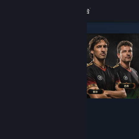
登录
商店
关于
客服
查看桌面版网站
最佳球会Online
GALA SPORTS
开发者
发行商
深圳市望尘科技有限公司
运营商
深圳市望尘科技有限公司
ISBN 978-7-498-09317-2
出版物号