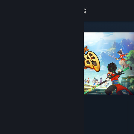
登录
商店
关于
客服
查看桌面版网站
热血江湖：归来
开发者
上海悦腾网络科技有限公司
发行商
辰炎翎网络科技（上海）有限公司
运营商
上海悦腾网络科技有限公司
ISBN 978-7-498-14565-9
出版物号