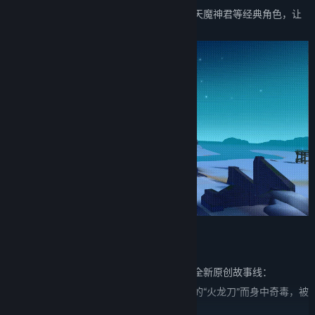
同时，游戏重现了韩飞官、谭花麟、小香、天魔神君等经典角色，让
玩家在熟悉的江湖中重温热血故事。
——全新热血江湖剧情
在延续经典漫画剧情的基础上，游戏加入了全新原创故事线：
玩家扮演泫渤派弟子，因意外获得奇宝之一的“火龙刀”而身中奇毒，被
迫踏上寻找奇宝的旅程。