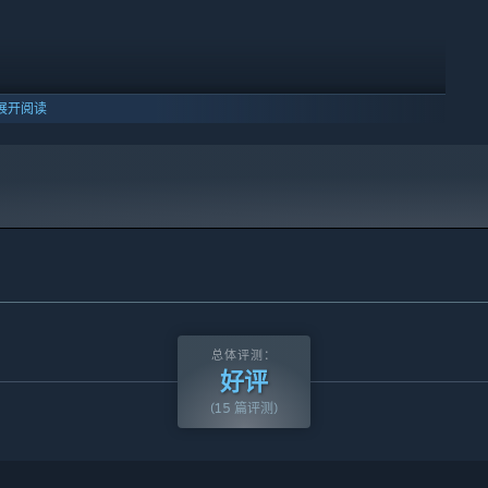
展开阅读
总体评测：
好评
(15 篇评测)