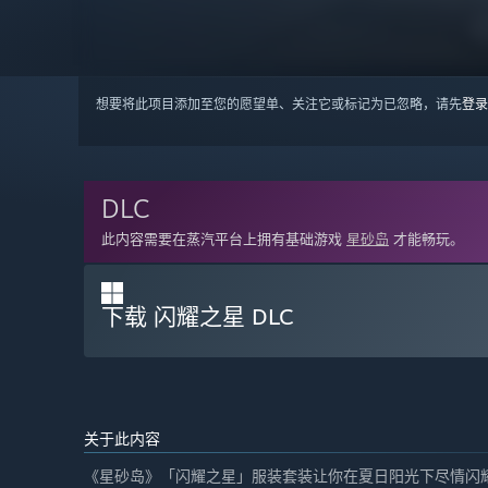
想要将此项目添加至您的愿望单、关注它或标记为已忽略，请先
登录
DLC
此内容需要在蒸汽平台上拥有基础游戏
星砂岛
才能畅玩。
下载 闪耀之星 DLC
关于此内容
《星砂岛》「闪耀之星」服装套装让你在夏日阳光下尽情闪耀