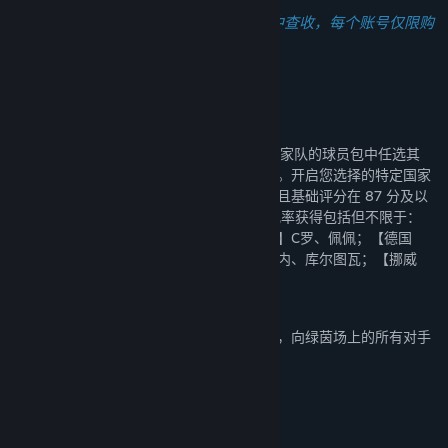
注意：本 DLC 购买后请前往游戏内背包中查收，每个账号仅限购
买及激活一次。
本 DLC包含以下珍贵内容：
【87+】国家队5选1球员包自选 × 1
使用该道具后，您可以在以下 5 支顶尖国家队的球员包中任选其
一：法国、葡萄牙、德国、比利时、挪威。开启您选择的特定国家
队球员包后，将必定获得一名对应国家队且基础评分在 87 分及以
上的强力球星！ 选择国家队球员包后有几率获得包括但不限于：
【法国队】姆巴佩、登贝莱；【葡萄牙队】C罗、佩佩；【德国
队】诺伊尔、穆勒；【比利时队】德布劳内、库尔图瓦；【挪威
队】哈兰德、厄德高。
专属限定称号 × 1
称号名称：“开球见证者” 装备此专属称号，向绿茵场上的所有对手
展示您的见证者身份。
系统需求